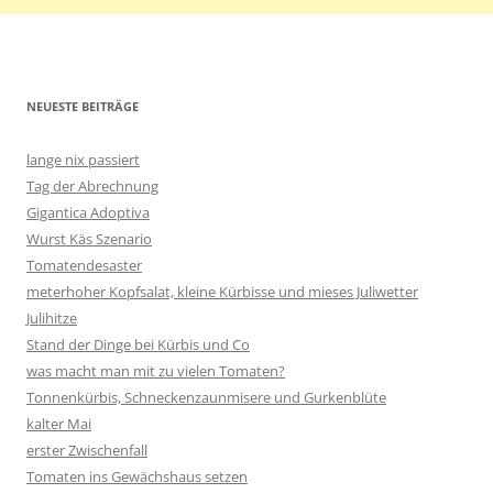
NEUESTE BEITRÄGE
lange nix passiert
Tag der Abrechnung
Gigantica Adoptiva
Wurst Käs Szenario
Tomatendesaster
meterhoher Kopfsalat, kleine Kürbisse und mieses Juliwetter
Julihitze
Stand der Dinge bei Kürbis und Co
was macht man mit zu vielen Tomaten?
Tonnenkürbis, Schneckenzaunmisere und Gurkenblüte
kalter Mai
erster Zwischenfall
Tomaten ins Gewächshaus setzen