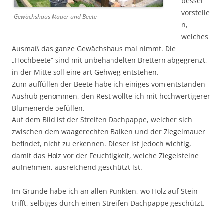
besser
vorstelle
Gewächshaus Mauer und Beete
n,
welches
Ausmaß das ganze Gewächshaus mal nimmt. Die
„Hochbeete“ sind mit unbehandelten Brettern abgegrenzt,
in der Mitte soll eine art Gehweg entstehen.
Zum auffüllen der Beete habe ich einiges vom entstanden
Aushub genommen, den Rest wollte ich mit hochwertigerer
Blumenerde befüllen.
Auf dem Bild ist der Streifen Dachpappe, welcher sich
zwischen dem waagerechten Balken und der Ziegelmauer
befindet, nicht zu erkennen. Dieser ist jedoch wichtig,
damit das Holz vor der Feuchtigkeit, welche Ziegelsteine
aufnehmen, ausreichend geschützt ist.
Im Grunde habe ich an allen Punkten, wo Holz auf Stein
trifft, selbiges durch einen Streifen Dachpappe geschützt.