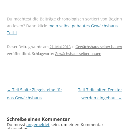
Du möchtest die Beiträge chronologisch sortiert von Beginn
an lesen? Dann klick:
mein selbst gebautes Gewächshaus
Teil 1
Dieser Beitrag wurde am
21. Mai 2013
in
Gewächshaus selber bauen
veröffentlicht. Schlagworte:
Gewächshaus selber bauen
.
Beitragsnavigation
←
Teil 5 alte Ziegelsteine für
Teil 7 die alten Fenster
das Gewächshaus
werden eingebaut
→
Schreibe einen Kommentar
Du musst
angemeldet
sein, um einen Kommentar
abzugeben.