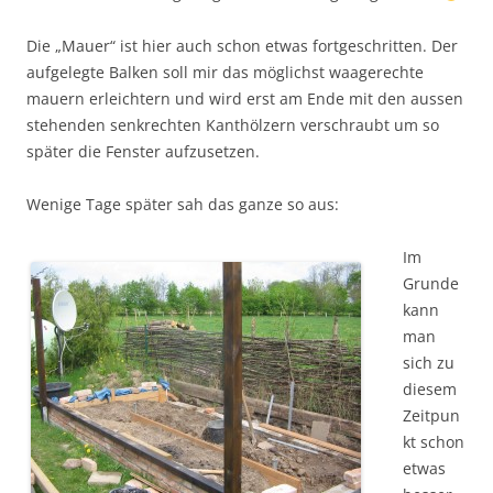
Die „Mauer“ ist hier auch schon etwas fortgeschritten. Der
aufgelegte Balken soll mir das möglichst waagerechte
mauern erleichtern und wird erst am Ende mit den aussen
stehenden senkrechten Kanthölzern verschraubt um so
später die Fenster aufzusetzen.
Wenige Tage später sah das ganze so aus:
Im
Grunde
kann
man
sich zu
diesem
Zeitpun
kt schon
etwas