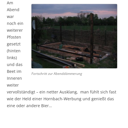
Am
Abend
war
noch ein
weiterer
Pfosten
gesetzt
(hinten
links)
und das
Beet im
Fortschritt zur Abenddämmerung
Inneren
weiter
vervollständigt – ein netter Ausklang, man fühlt sich fast
wie der Held einer Hornbach-Werbung und genießt das
eine oder andere Bier…