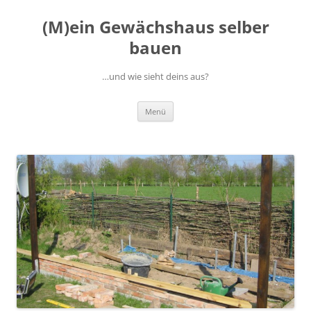
(M)ein Gewächshaus selber
bauen
…und wie sieht deins aus?
Zum
Menü
Inhalt
springen