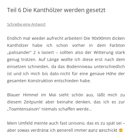
Teil 6 Die Kanthölzer werden gesetzt
Schreibe eine Antwort
Endlich mal wieder aufrecht arbeiten! Die 90x90mm dicken
Kanthölzer habe ich schon vorher in dem Farbton
„palisander“ 2 x lasiert – sollten also der Witterung stark
genug trotzen. Auf Länge wollte ich diese erst nach dem
einsetzen schneiden, da das Bodenniveau unterschiedlich
ist und ich mich bis dato nicht für eine genaue Höhe der
gesamten Konstruktion entschieden habe.
Blauer Himmel im Mai sieht schön aus, läßt mich zu
diesem Zeitpunkt aber beinahe denken, das ich es zur
„Toamtensaison“ niemals schaffen werde…
Mein Umfeld meinte auch fast unisono, das es zu spät sei –
aber sowas verdräng ich generell immer ganz geschickt