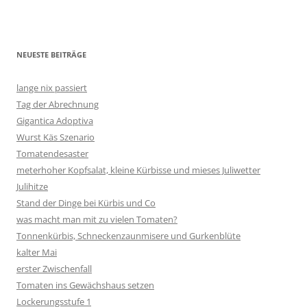
NEUESTE BEITRÄGE
lange nix passiert
Tag der Abrechnung
Gigantica Adoptiva
Wurst Käs Szenario
Tomatendesaster
meterhoher Kopfsalat, kleine Kürbisse und mieses Juliwetter
Julihitze
Stand der Dinge bei Kürbis und Co
was macht man mit zu vielen Tomaten?
Tonnenkürbis, Schneckenzaunmisere und Gurkenblüte
kalter Mai
erster Zwischenfall
Tomaten ins Gewächshaus setzen
Lockerungsstufe 1