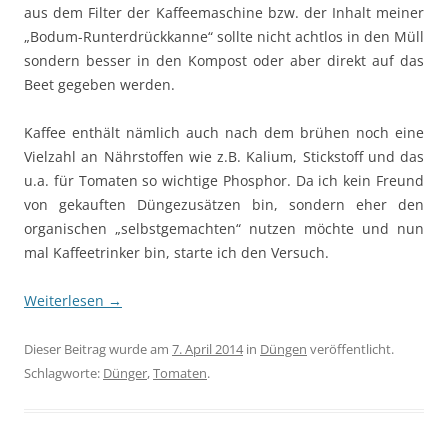
aus dem Filter der Kaffeemaschine bzw. der Inhalt meiner
„Bodum-Runterdrückkanne“ sollte nicht achtlos in den Müll
sondern besser in den Kompost oder aber direkt auf das
Beet gegeben werden.
Kaffee enthält nämlich auch nach dem brühen noch eine
Vielzahl an Nährstoffen wie z.B. Kalium, Stickstoff und das
u.a. für Tomaten so wichtige Phosphor. Da ich kein Freund
von gekauften Düngezusätzen bin, sondern eher den
organischen „selbstgemachten“ nutzen möchte und nun
mal Kaffeetrinker bin, starte ich den Versuch.
Weiterlesen
→
Dieser Beitrag wurde am
7. April 2014
in
Düngen
veröffentlicht.
Schlagworte:
Dünger
,
Tomaten
.