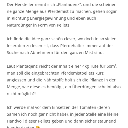
Der Hersteller nennt sich „Plantaqenz“, und die scheinen
ne ganze Menge aus Pferdemist zu machen, gehen sogar
in Richtung Energiegewinnung und eben auch
Naturdünger in Form von Pellets.
Ich finde die Idee ganz schön clever, wo doch in so vielen
Inseraten zu lesen ist, dass Pferdehalter immer auf der
Suche nach Abnehmern für den ganzen Mist sind.
Laut Plantaqenz reicht der Inhalt einer 4kg Tüte für 50m²,
man soll die eingebrachten Pferdemistpellets kurz
angiessen und die Nährstoffe holt sich die Pflanze in der
Menge, wie diese es benötigt, ein Überdüngen scheint also
nicht möglich?!
Ich werde mal vor dem Einsetzen der Tomaten (deren
Samen ich noch gar nicht habe), in jeder Stelle eine kleine
Handvoll dieser Pellets geben und dann sicher staunend
hier berichten