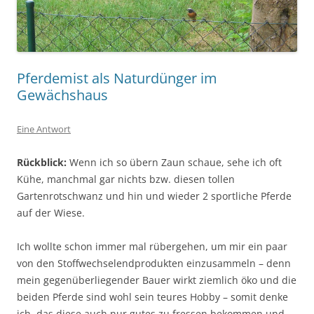
Pferdemist als Naturdünger im
Gewächshaus
Eine Antwort
Rückblick:
Wenn ich so übern Zaun schaue, sehe ich oft
Kühe, manchmal gar nichts bzw. diesen tollen
Gartenrotschwanz und hin und wieder 2 sportliche Pferde
auf der Wiese.
Ich wollte schon immer mal rübergehen, um mir ein paar
von den Stoffwechselendprodukten einzusammeln – denn
mein gegenüberliegender Bauer wirkt ziemlich öko und die
beiden Pferde sind wohl sein teures Hobby – somit denke
ich, das diese auch nur gutes zu fressen bekommen und