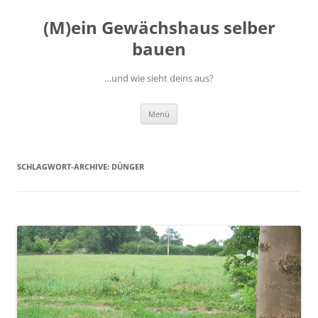
(M)ein Gewächshaus selber
bauen
…und wie sieht deins aus?
Zum
Menü
Inhalt
springen
SCHLAGWORT-ARCHIVE:
DÜNGER