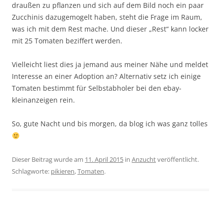
draußen zu pflanzen und sich auf dem Bild noch ein paar
Zucchinis dazugemogelt haben, steht die Frage im Raum,
was ich mit dem Rest mache. Und dieser „Rest“ kann locker
mit 25 Tomaten beziffert werden.
Vielleicht liest dies ja jemand aus meiner Nähe und meldet
Interesse an einer Adoption an? Alternativ setz ich einige
Tomaten bestimmt für Selbstabholer bei den ebay-
kleinanzeigen rein.
So, gute Nacht und bis morgen, da blog ich was ganz tolles
Dieser Beitrag wurde am
11. April 2015
in
Anzucht
veröffentlicht.
Schlagworte:
pikieren
,
Tomaten
.