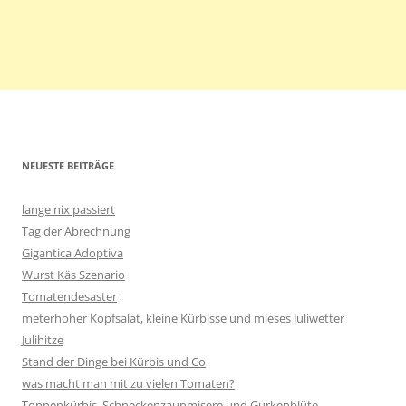
NEUESTE BEITRÄGE
lange nix passiert
Tag der Abrechnung
Gigantica Adoptiva
Wurst Käs Szenario
Tomatendesaster
meterhoher Kopfsalat, kleine Kürbisse und mieses Juliwetter
Julihitze
Stand der Dinge bei Kürbis und Co
was macht man mit zu vielen Tomaten?
Tonnenkürbis, Schneckenzaunmisere und Gurkenblüte