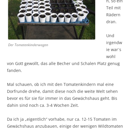
h, so ein
Teil mit
Rädern
dran.
Und
irgendw
Der Tomatenkinderwagen
ie war´s
wohl
von Gott gewollt, das alle Becher und Schalen Platz genug
fanden.
Mal schauen, ob ich mit den Tomatenkindern mal eine
Dorfrunde drehe, damit diese noch die weite Welt sehen
bevor es für sie für immer in das Gewächshaus geht. Bis
dahin sind noch ca. 3-4 Wochen Zeit.
Da ich ja „eigentlich“ vorhabe, nur ca. 12-15 Tomaten im
Gewächshaus anzubauen, einige der wenigen Wildtomaten