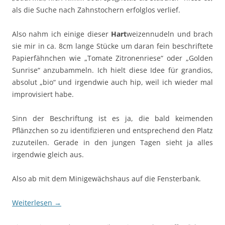
als die Suche nach Zahnstochern erfolglos verlief.
Also nahm ich einige dieser
Hart
weizennudeln und brach
sie mir in ca. 8cm lange Stücke um daran fein beschriftete
Papierfähnchen wie „Tomate Zitronenriese“ oder „Golden
Sunrise“ anzubammeln. Ich hielt diese Idee für grandios,
absolut „bio“ und irgendwie auch hip, weil ich wieder mal
improvisiert habe.
Sinn der Beschriftung ist es ja, die bald keimenden
Pflänzchen so zu identifizieren und entsprechend den Platz
zuzuteilen. Gerade in den jungen Tagen sieht ja alles
irgendwie gleich aus.
Also ab mit dem Minigewächshaus auf die Fensterbank.
Weiterlesen
→