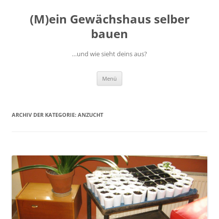
(M)ein Gewächshaus selber
bauen
…und wie sieht deins aus?
Zum
Menü
Inhalt
springen
ARCHIV DER KATEGORIE:
ANZUCHT