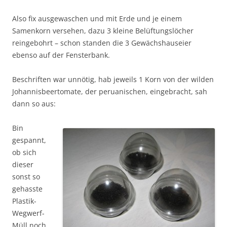
Also fix ausgewaschen und mit Erde und je einem
Samenkorn versehen, dazu 3 kleine Belüftungslöcher
reingebohrt – schon standen die 3 Gewächshauseier
ebenso auf der Fensterbank.
Beschriften war unnötig, hab jeweils 1 Korn von der wilden
Johannisbeertomate, der peruanischen, eingebracht, sah
dann so aus:
Bin
gespannt,
ob sich
dieser
sonst so
gehasste
Plastik-
Wegwerf-
Müll noch