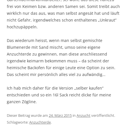
frei von Keimen bzw. anderen Samen sei. Somit treibt auch
wirklich nur das aus, was man selbst angesät hat und läuft
nicht Gefahr, irgendwelches schon enthaltenes „Unkraut“
hochzupäppeln.
Das wiederum heisst, wenn man selbst gemischte
Blumenerde mit Sand mischt, umso seine eigene
Anzuchterde zu gewinnen, man diese anschliessend
irgendwie keimarm bekommen muss – da scheint der
heimische Backofen für einige Leute eine Option zu sein.
Das scheint mir persönlich alles viel zu aufwändig…
Ich hab mich daher für die Version „selber kaufen“
entschieden und so ein 16l Sack reicht dicke für meine
ganzen Zögline.
Dieser Beitrag wurde am
24. März 2015
in
Anzucht
veröffentlicht.
Schlagworte:
Anzuchterde
.