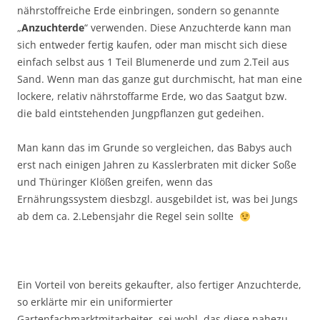
nährstoffreiche Erde einbringen, sondern so genannte
„
Anzuchterde
“ verwenden. Diese Anzuchterde kann man
sich entweder fertig kaufen, oder man mischt sich diese
einfach selbst aus 1 Teil Blumenerde und zum 2.Teil aus
Sand. Wenn man das ganze gut durchmischt, hat man eine
lockere, relativ nährstoffarme Erde, wo das Saatgut bzw.
die bald eintstehenden Jungpflanzen gut gedeihen.
Man kann das im Grunde so vergleichen, das Babys auch
erst nach einigen Jahren zu Kasslerbraten mit dicker Soße
und Thüringer Klößen greifen, wenn das
Ernährungssystem diesbzgl. ausgebildet ist, was bei Jungs
ab dem ca. 2.Lebensjahr die Regel sein sollte
Ein Vorteil von bereits gekaufter, also fertiger Anzuchterde,
so erklärte mir ein uniformierter
Gartenfachmarktmitarbeiter, sei wohl, das diese nahezu