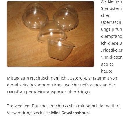
Als kleinen
Spätösterli
chen
Überrasch
ungs(p)fun
d empfand
ich diese 3
„Plastikeier
“. In diesen
gab es
heute
Mittag zum Nachtisch nämlich „Osterei-Eis“ (stammt von
der allseits bekannten Firma, welche Gefrorenes an die
Hausfrau per Kleintransporter überbringt)
Trotz vollem Bauches erschloss sich mir sofort der weitere
Verwendungszeck als:
Mini-Gewächshaus!