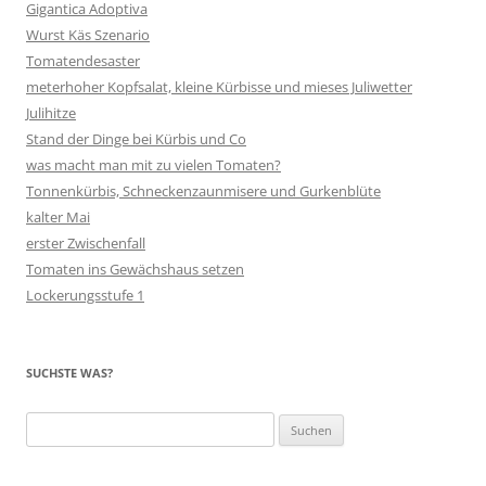
Gigantica Adoptiva
Wurst Käs Szenario
Tomatendesaster
meterhoher Kopfsalat, kleine Kürbisse und mieses Juliwetter
Julihitze
Stand der Dinge bei Kürbis und Co
was macht man mit zu vielen Tomaten?
Tonnenkürbis, Schneckenzaunmisere und Gurkenblüte
kalter Mai
erster Zwischenfall
Tomaten ins Gewächshaus setzen
Lockerungsstufe 1
SUCHSTE WAS?
Suchen
nach: