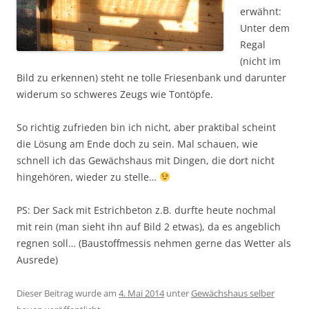
erwähnt:
Unter dem
Regal
(nicht im
Bild zu erkennen) steht ne tolle Friesenbank und darunter
widerum so schweres Zeugs wie Tontöpfe.
So richtig zufrieden bin ich nicht, aber praktibal scheint
die Lösung am Ende doch zu sein. Mal schauen, wie
schnell ich das Gewächshaus mit Dingen, die dort nicht
hingehören, wieder zu stelle…
PS: Der Sack mit Estrichbeton z.B. durfte heute nochmal
mit rein (man sieht ihn auf Bild 2 etwas), da es angeblich
regnen soll… (Baustoffmessis nehmen gerne das Wetter als
Ausrede)
Dieser Beitrag wurde am
4. Mai 2014
unter
Gewächshaus selber