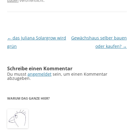
bauen
veröffentlicht.
Beitragsnavigation
←
das Juliana Solargrow wird
Gewächshaus selber bauen
grün
oder kaufen?
→
Schreibe einen Kommentar
Du musst
angemeldet
sein, um einen Kommentar
abzugeben.
WARUM DAS GANZE HIER?