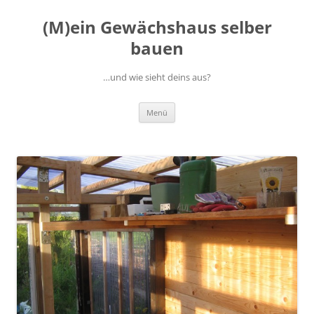
(M)ein Gewächshaus selber
bauen
…und wie sieht deins aus?
Zum
Menü
Inhalt
springen